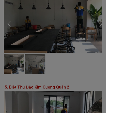
5. Biệt Thự Đảo Kim Cương Quận 2