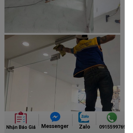
Messenger
Zalo
0915599769
Nhận Báo Giá