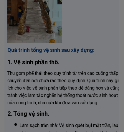
Quá trình tổng vệ sinh sau xây dựng:
1. Vệ sinh phần thô.
Thu gom phế thải theo quy trình từ trên cao xuống thấp và
chuyển đến nơi chứa rác theo quy định. Quá trình này giúp
ích cho việc vệ sinh phần tiếp theo dễ dàng hơn và cũng
tránh việc làm tắc nghẽn hệ thống thoát nước sinh hoạt
của công trình, nhà cửa khi đưa vào sử dụng.
2. Tổng vệ sinh.
Làm sạch trần nhà: Vệ sinh quét bụi mặt trần, lau