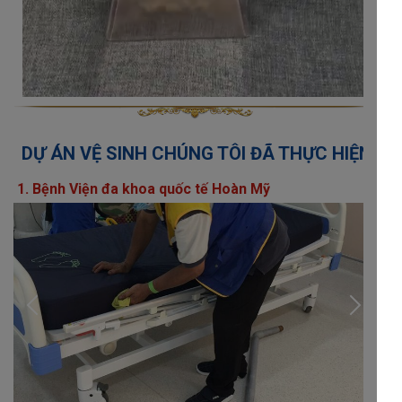
DỰ ÁN VỆ SINH CHÚNG TÔI ĐÃ THỰC HIỆN
1. Bệnh Viện đa khoa quốc tế Hoàn Mỹ