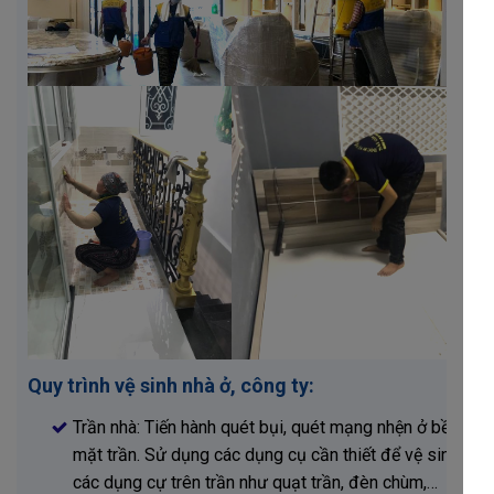
Quy trình vệ sinh nhà ở, công ty:
Trần nhà: Tiến hành quét bụi, quét mạng nhện ở bề
mặt trần. Sử dụng các dụng cụ cần thiết để vệ sinh
các dụng cự trên trần như quạt trần, đèn chùm,…