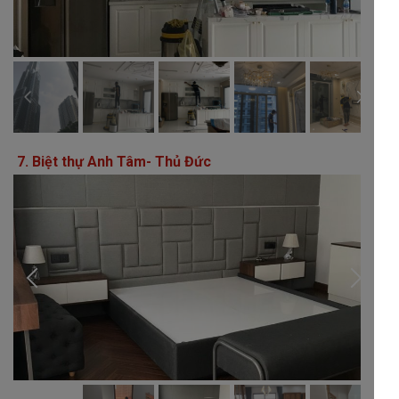
7. Biệt thự Anh Tâm- Thủ Đức