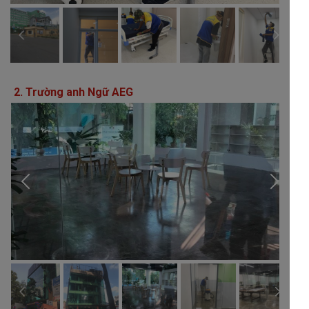
2. Trường anh Ngữ AEG