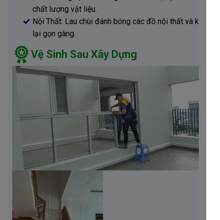
chất lượng vật liệu.
Nội Thất: Lau chùi đánh bóng các đồ nội thất và kê
lại gọn gàng.
Vệ Sinh Sau Xây Dựng