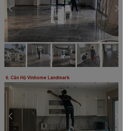
6. Căn Hộ Vinhome Landmark