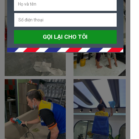
GỌI LẠI CHO TÔI